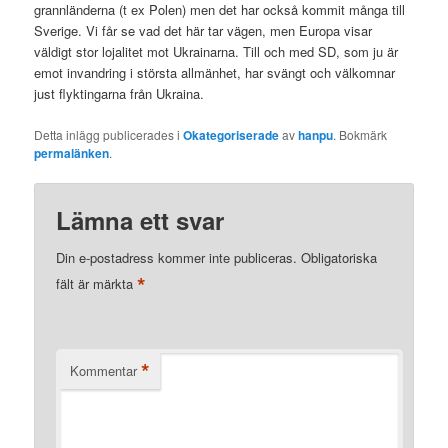
grannländerna (t ex Polen) men det har också kommit många till
Sverige. Vi får se vad det här tar vägen, men Europa visar
väldigt stor lojalitet mot Ukrainarna. Till och med SD, som ju är
emot invandring i största allmänhet, har svängt och välkomnar
just flyktingarna från Ukraina.
Detta inlägg publicerades i
Okategoriserade
av
hanpu
. Bokmärk
permalänken
.
Lämna ett svar
Din e-postadress kommer inte publiceras.
Obligatoriska
*
fält är märkta
*
Kommentar