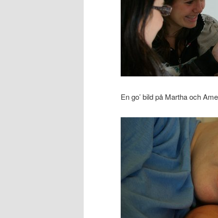
En go’ bild på Martha och Ame