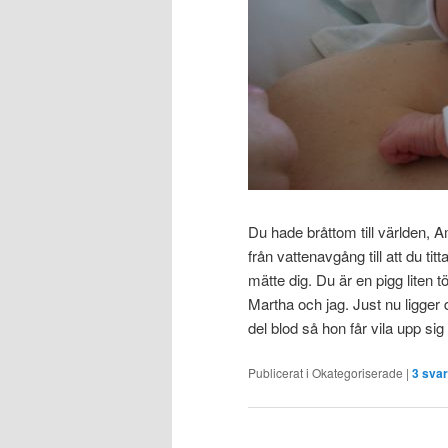
Du hade bråttom till världen, 
från vattenavgång till att du t
mätte dig. Du är en pigg liten 
Martha och jag. Just nu ligge
del blod så hon får vila upp si
Publicerat i
Okategoriserade
|
3
svar