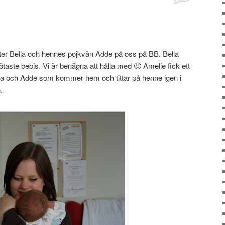
ter Bella och hennes pojkvän Adde på oss på BB. Bella
ötaste bebis. Vi är benägna att hålla med 🙂 Amelie fick ett
ella och Adde som kommer hem och tittar på henne igen i
.