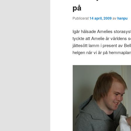
på
Publicerat
14 april, 2009
av
hanpu
Igår hälsade Amelies storasys
tyckte att Amelie är världens s
jättesött lamm i present av B
helgen när vi är på hemmaplan