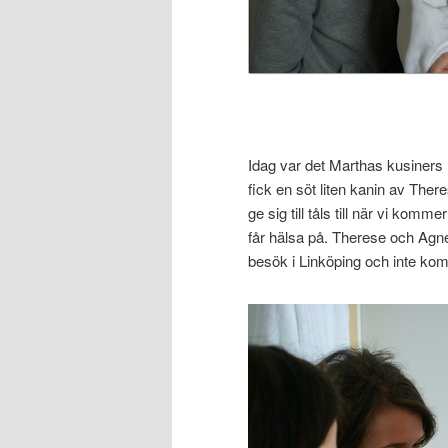
Idag var det Marthas kusiners
fick en söt liten kanin av Ther
ge sig till tåls till när vi ko
får hälsa på. Therese och Agnes
besök i Linköping och inte ko