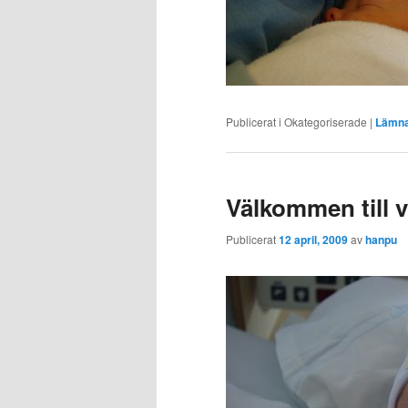
Publicerat i
Okategoriserade
|
Lämna
Välkommen till v
Publicerat
12 april, 2009
av
hanpu