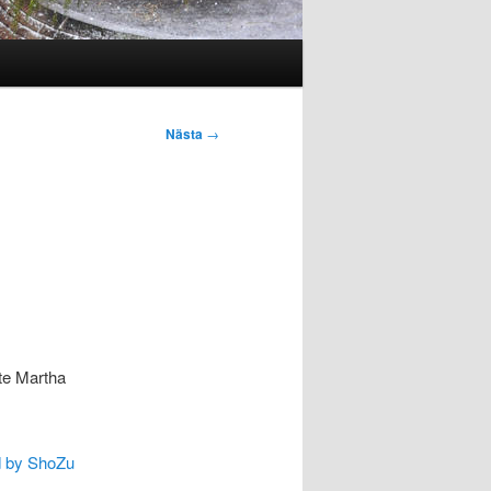
Nästa
→
inte Martha