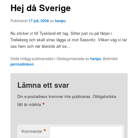
Hej då Sverige
Publicerat
17 juli, 2008
av
hanpu
Nu sticker vi till Tyskland ett tag. Sitter just nu på färjan i
Trelleborg och skall strax lägga ut mot Sassnitz. Vilken väg vi tar
oss hem och när återstår att se…
Detta inlägg publicerades i Okategoriserade av
hanpu
. Bokmärk
permalänken
.
Lämna ett svar
Din e-postadress kommer inte publiceras.
Obligatoriska
*
fält är märkta
*
Kommentar