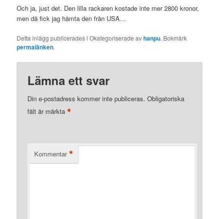
Och ja, just det. Den lilla rackaren kostade inte mer 2800 kronor,
men då fick jag hämta den från USA…
Detta inlägg publicerades i Okategoriserade av
hanpu
. Bokmärk
permalänken
.
Lämna ett svar
Din e-postadress kommer inte publiceras.
Obligatoriska
*
fält är märkta
*
Kommentar