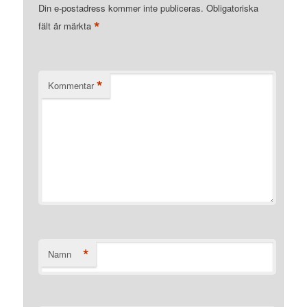
Din e-postadress kommer inte publiceras.
Obligatoriska
*
fält är märkta
*
Kommentar
*
Namn