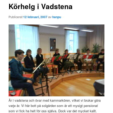
Körhelg i Vadstena
Publicerat
12 februari, 2007
av
hanpu
Är i vadstena och övar med kammarkören, vilket vi brukar göra
varje år. Vi här bott på solgården som är ett mysigt pensionat
som vi fick ha helt för oss själva. Dock var det mycket kallt.