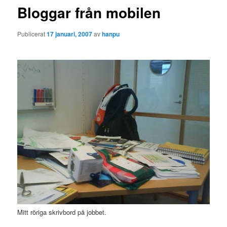
Bloggar från mobilen
Publicerat
17 januari, 2007
av
hanpu
Mitt röriga skrivbord på jobbet.