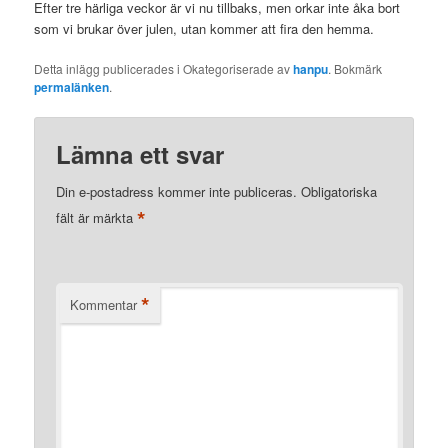
Efter tre härliga veckor är vi nu tillbaks, men orkar inte åka bort
som vi brukar över julen, utan kommer att fira den hemma.
Detta inlägg publicerades i Okategoriserade av
hanpu
. Bokmärk
permalänken
.
Lämna ett svar
Din e-postadress kommer inte publiceras.
Obligatoriska
*
fält är märkta
*
Kommentar