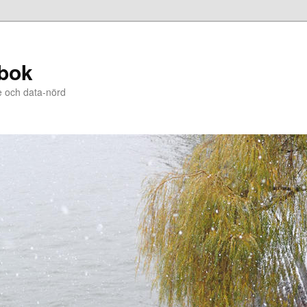
bok
e och data-nörd