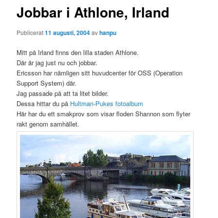
Jobbar i Athlone, Irland
Publicerat
11 augusti, 2004
av
hanpu
Mitt på Irland finns den lilla staden Athlone.
Där är jag just nu och jobbar.
Ericsson har nämligen sitt huvudcenter för OSS (Operation
Support System) där.
Jag passade på att ta litet bilder.
Dessa hittar du på
Hultman-Pukes fotoalbum
Här har du ett smakprov som visar floden Shannon som flyter
rakt genom samhället.