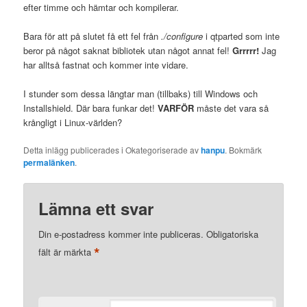
efter timme och hämtar och kompilerar.
Bara för att på slutet få ett fel från
./configure
i qtparted som inte
beror på något saknat bibliotek utan något annat fel!
Grrrrr!
Jag
har alltså fastnat och kommer inte vidare.
I stunder som dessa längtar man (tillbaks) till Windows och
Installshield. Där bara funkar det!
VARFÖR
måste det vara så
krångligt i Linux-världen?
Detta inlägg publicerades i Okategoriserade av
hanpu
. Bokmärk
permalänken
.
Lämna ett svar
Din e-postadress kommer inte publiceras.
Obligatoriska
*
fält är märkta