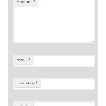
*
Kommentar
*
Namn
*
E-postadress